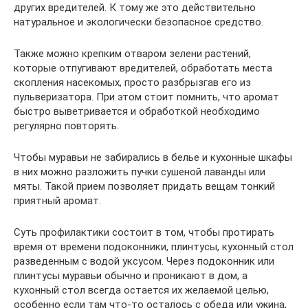
других вредителей. К тому же это действительно
натуральное и экологически безопасное средство.
Также можно крепким отваром зелени растений,
которые отпугивают вредителей, обработать места
скопления насекомых, просто разбрызгав его из
пульверизатора. При этом стоит помнить, что аромат
быстро выветривается и обработкой необходимо
регулярно повторять.
Чтобы муравьи не забирались в белье и кухонные шкафы
в них можно разложить пучки сушеной лаванды или
мяты. Такой прием позволяет придать вещам тонкий
приятный аромат.
Суть профилактики состоит в том, чтобы протирать
время от времени подоконники, плинтусы, кухонный стол
разведенным с водой уксусом. Через подоконник или
плинтусы муравьи обычно и проникают в дом, а
кухонный стол всегда остается их желаемой целью,
особенно если там что-то осталось с обеда или ужина,