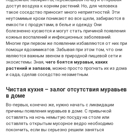
доступ воздуха к корням растений. Но, для человека
такое соседство приносит много неприятностей. Эти
неутомимые крохи поникают во все щели, забираются в
емкости с продуктами, в белье и одежду. Они
болезненно кусаются и могут стать причиной появления
кожных воспалений и инфекционных заболеваний.
Многие при первом же появлении избавляются от них при
помощи ядохимикатов. Забывая при этом том, что они
являются важным звеном в природной пищевой сети и
экосистемы. Зная,
чего боятся муравьи, каких
растений и запахов
, можно просто прогнать их из дома
и сада, сделав соседство незаметным.
Чистая кухня – залог отсутствия муравьев
в доме
Во-первых, конечно же, нужно начать с ликвидации
причины появления муравьев в доме. С привычкой
оставлять на ночь немытую посуду на столе или
оставлять открытым мусорное ведро необходимо
покончить, если вы серьезно решили заняться