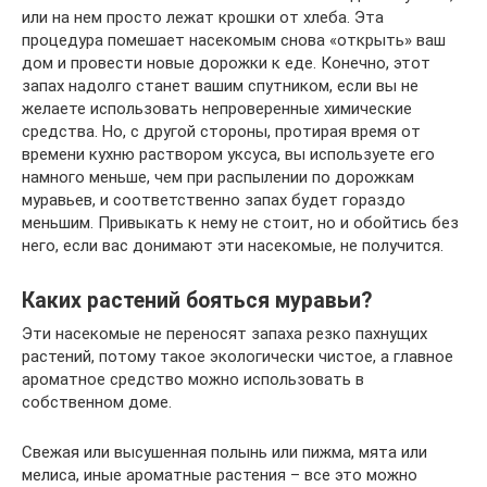
или на нем просто лежат крошки от хлеба. Эта
процедура помешает насекомым снова «открыть» ваш
дом и провести новые дорожки к еде. Конечно, этот
запах надолго станет вашим спутником, если вы не
желаете использовать непроверенные химические
средства. Но, с другой стороны, протирая время от
времени кухню раствором уксуса, вы используете его
намного меньше, чем при распылении по дорожкам
муравьев, и соответственно запах будет гораздо
меньшим. Привыкать к нему не стоит, но и обойтись без
него, если вас донимают эти насекомые, не получится.
Каких растений бояться муравьи?
Эти насекомые не переносят запаха резко пахнущих
растений, потому такое экологически чистое, а главное
ароматное средство можно использовать в
собственном доме.
Свежая или высушенная полынь или пижма, мята или
мелиса, иные ароматные растения – все это можно