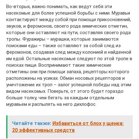
Во-вторых, важно понимать, как ведут себя эти
насекомые для более успешной борьбы с ними. Муравьи
контактируют между собой при помощи прикосновений,
звуков, и феромонов, своего рода химических отметин,
которые они оставляют на пути, составляя своего рода
тропы. Фуражиры – мурашки, которые занимаются
поисками еды – также оставляют за собой след из
феромонов, создавая след между колонией и найденной
им едой. Остальные насекомые следуют по этой тропе в
поисках пищи. Воспринимают такие химические
отметины они при помощи запаха, рецепторы которого
расположены на усиках. Обман носовых рецепторов и
уничтожение их троп – залог успешной победы над этим
видом насекомых. Поверьте, от этого будет гораздо
больше толку, чем бегать за каждым отдельным
муравьем и распылять на него дихлофос.
Читайте также:
Избавиться от блох у щенка:
20 эффективных средств