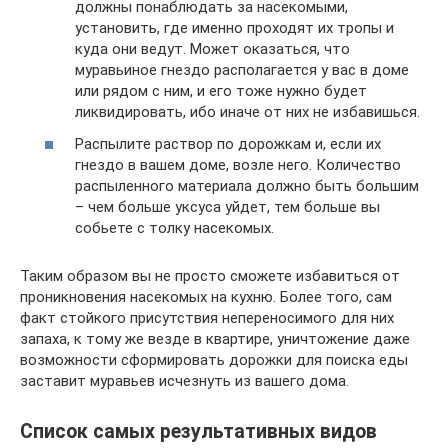
должны понаблюдать за насекомыми,
установить, где именно проходят их тропы и
куда они ведут. Может оказаться, что
муравьиное гнездо располагается у вас в доме
или рядом с ним, и его тоже нужно будет
ликвидировать, ибо иначе от них не избавишься.
Распылите раствор по дорожкам и, если их
гнездо в вашем доме, возле него. Количество
распыленного материала должно быть большим
– чем больше уксуса уйдет, тем больше вы
собьете с толку насекомых.
Таким образом вы не просто сможете избавиться от
проникновения насекомых на кухню. Более того, сам
факт стойкого присутствия непереносимого для них
запаха, к тому же везде в квартире, уничтожение даже
возможности сформировать дорожки для поиска еды
заставит муравьев исчезнуть из вашего дома.
Список самых результативных видов