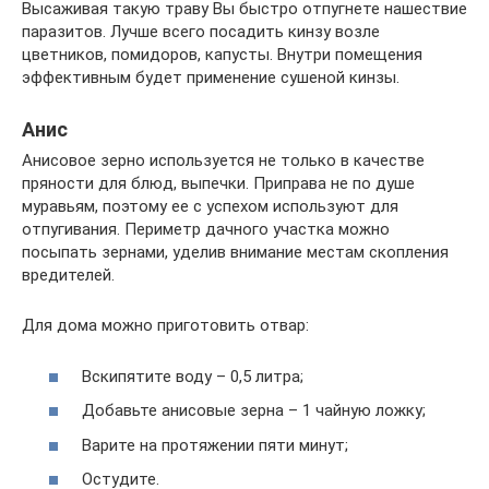
Высаживая такую траву Вы быстро отпугнете нашествие
паразитов. Лучше всего посадить кинзу возле
цветников, помидоров, капусты. Внутри помещения
эффективным будет применение сушеной кинзы.
Анис
Анисовое зерно используется не только в качестве
пряности для блюд, выпечки. Приправа не по душе
муравьям, поэтому ее с успехом используют для
отпугивания. Периметр дачного участка можно
посыпать зернами, уделив внимание местам скопления
вредителей.
Для дома можно приготовить отвар:
Вскипятите воду – 0,5 литра;
Добавьте анисовые зерна – 1 чайную ложку;
Варите на протяжении пяти минут;
Остудите.