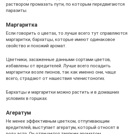
раствором промазать пути, по которым передвигаются
паразиты.
Маргаритка
Если говорить о цветах, то лучше всего тут справляются
маргаритки, бархатцы, которые имеют одинаковое
свойство и похожий аромат.
Цветники, засаженные данными сортами цветов,
избавлены от вредителей. Лучше всего посадить
маргаритки возле пионов, так как именно они, чаще
всего, страдают от нашествия членистоногих.
Бархатцы и маргаритки можно растить и в домашних
условиях в горшках.
Агератум
Не менее эффективным цветком, отпугивающим
вредителей, выступает агератум, который относят в
роду астр. Он отличается терпким ароматом.