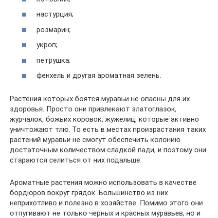
настурция;
розмарин;
укроп;
петрушка;
фенхель и другая ароматная зелень.
Растения которых боятся муравьи не опасны для их
здоровья. Просто они привлекают златоглазок,
журчалок, божьих коровок, жужелиц, которые активно
уничтожают тлю. То есть в местах произрастания таких
растений муравьи не смогут обеспечить колонию
достаточным количеством сладкой пади, и поэтому они
стараются селиться от них подальше.
Ароматные растения можно использовать в качестве
бордюров вокруг грядок. Большинство из них
неприхотливо и полезно в хозяйстве. Помимо этого они
отпугивают не только черных и красных муравьев, но и