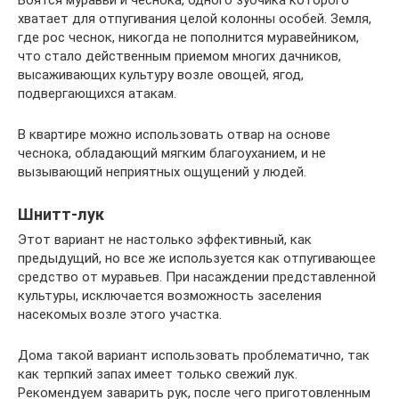
Боятся муравьи и чеснока, одного зубчика которого
хватает для отпугивания целой колонны особей. Земля,
где рос чеснок, никогда не пополнится муравейником,
что стало действенным приемом многих дачников,
высаживающих культуру возле овощей, ягод,
подвергающихся атакам.
В квартире можно использовать отвар на основе
чеснока, обладающий мягким благоуханием, и не
вызывающий неприятных ощущений у людей.
Шнитт-лук
Этот вариант не настолько эффективный, как
предыдущий, но все же используется как отпугивающее
средство от муравьев. При насаждении представленной
культуры, исключается возможность заселения
насекомых возле этого участка.
Дома такой вариант использовать проблематично, так
как терпкий запах имеет только свежий лук.
Рекомендуем заварить рук, после чего приготовленным