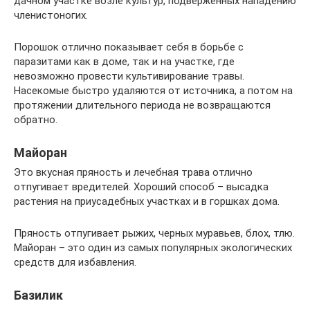
дачном участке возле культур, подверженных нападению
членистоногих.
Порошок отлично показывает себя в борьбе с
паразитами как в доме, так и на участке, где
невозможно провести культивирование травы.
Насекомые быстро удаляются от источника, а потом на
протяжении длительного периода не возвращаются
обратно.
Майоран
Это вкусная пряность и лечебная трава отлично
отпугивает вредителей. Хороший способ – высадка
растения на приусадебных участках и в горшках дома.
Пряность отпугивает рыжих, черных муравьев, блох, тлю.
Майоран – это один из самых популярных экологических
средств для избавления.
Базилик