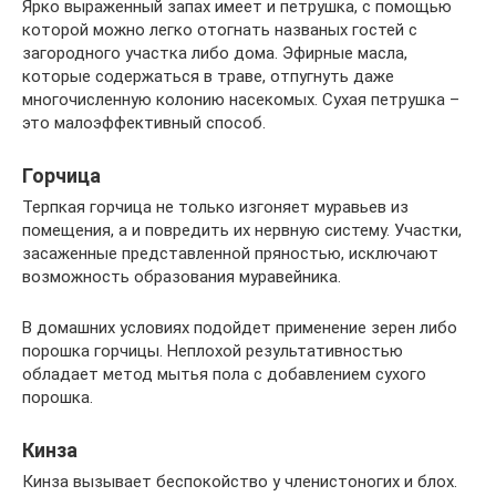
Ярко выраженный запах имеет и петрушка, с помощью
которой можно легко отогнать названых гостей с
загородного участка либо дома. Эфирные масла,
которые содержаться в траве, отпугнуть даже
многочисленную колонию насекомых. Сухая петрушка –
это малоэффективный способ.
Горчица
Терпкая горчица не только изгоняет муравьев из
помещения, а и повредить их нервную систему. Участки,
засаженные представленной пряностью, исключают
возможность образования муравейника.
В домашних условиях подойдет применение зерен либо
порошка горчицы. Неплохой результативностью
обладает метод мытья пола с добавлением сухого
порошка.
Кинза
Кинза вызывает беспокойство у членистоногих и блох.