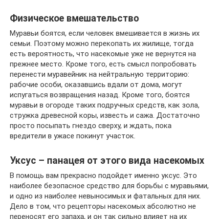
Физическое вмешательство
Муравьи боятся, если человек вмешивается в жизнь их
семьи. Поэтому можно перекопать их жилище, тогда
есть вероятность, что насекомые уже не вернутся на
прежнее место. Кроме того, есть смысл попробовать
перенести муравейник на нейтральную территорию:
рабочие особи, оказавшись вдали от дома, могут
испугаться возвращения назад. Кроме того, боятся
муравьи в огороде таких подручных средств, как зола,
стружка древесной коры, известь и сажа. Достаточно
просто посыпать гнездо сверху, и ждать, пока
вредители в ужасе покинут участок.
Уксус – панацея от этого вида насекомых
В помощь вам прекрасно подойдет именно уксус. Это
наиболее безопасное средство для борьбы с муравьями,
и одно из наиболее невыносимых и фатальных для них.
Дело в том, что рецепторы насекомых абсолютно не
переносят его запаха, и он так сильно влияет на их