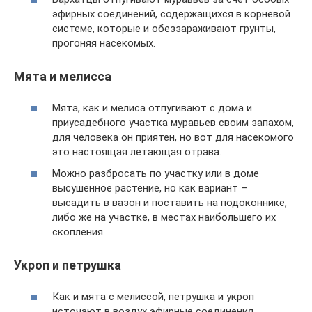
эфирных соединений, содержащихся в корневой
системе, которые и обеззараживают грунты,
прогоняя насекомых.
Мята и мелисса
Мята, как и мелиса отпугивают с дома и
приусадебного участка муравьев своим запахом,
для человека он приятен, но вот для насекомого
это настоящая летающая отрава.
Можно разбросать по участку или в доме
высушенное растение, но как вариант –
высадить в вазон и поставить на подоконнике,
либо же на участке, в местах наибольшего их
скопления.
Укроп и петрушка
Как и мята с мелиссой, петрушка и укроп
источают в воздух эфирные соединения,