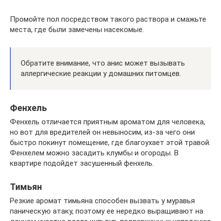
Промойте пол посредством такого раствора и смажьте
места, где были замечены насекомые.
Обратите внимание, что анис может вызывать
аллергические реакции у домашних питомцев.
Фенхель
Фенхель отличается приятным ароматом для человека,
но вот для вредителей он невыносим, из-за чего они
быстро покинут помещение, где благоухает этой травой.
Фенхелем можно засадить клумбы и огороды. В
квартире подойдет засушенный фенхель.
Тимьян
Резкие аромат тимьяна способен вызвать у муравья
паническую атаку, поэтому ее нередко выращивают на