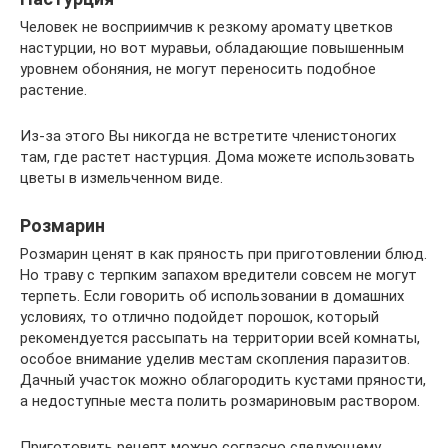
Человек не восприимчив к резкому аромату цветков
настурции, но вот муравьи, обладающие повышенным
уровнем обоняния, не могут переносить подобное
растение.
Из-за этого Вы никогда не встретите членистоногих
там, где растет настурция. Дома можете использовать
цветы в измельченном виде.
Розмарин
Розмарин ценят в как пряность при приготовлении блюд.
Но траву с терпким запахом вредители совсем не могут
терпеть. Если говорить об использовании в домашних
условиях, то отлично подойдет порошок, который
рекомендуется рассыпать на территории всей комнаты,
особое внимание уделив местам скопления паразитов.
Дачный участок можно облагородить кустами пряности,
а недоступные места полить розмариновым раствором.
Приготовить рецепт можно согласно следующему