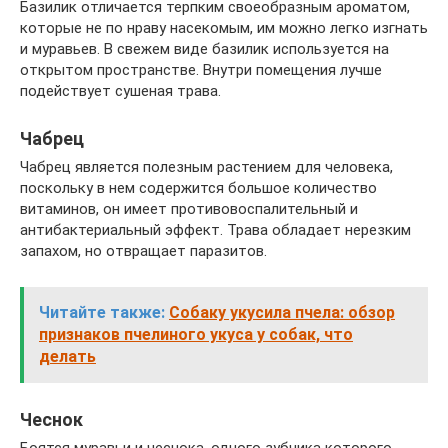
Базилик отличается терпким своеобразным ароматом,
которые не по нраву насекомым, им можно легко изгнать
и муравьев. В свежем виде базилик используется на
открытом пространстве. Внутри помещения лучше
подействует сушеная трава.
Чабрец
Чабрец является полезным растением для человека,
поскольку в нем содержится большое количество
витаминов, он имеет противовоспалительный и
антибактериальный эффект. Трава обладает нерезким
запахом, но отвращает паразитов.
Читайте также:
Собаку укусила пчела: обзор
признаков пчелиного укуса у собак, что
делать
Чеснок