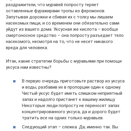
раздражители, что муравей попросту теряет
оставленные фуражирами тропы из феромонов.
Запутывая дорожки и сбивая их с толку мы лишаем
насекомых пищи, и со временем они обязательно сами
уйдут из вашего дома. Уксусная же кислота – вообще
смертоносное средство – она попросту разъедает тело
насекомого, несмотря на то, что не несет никакого
вреда для человека.
Итак, какие стратегии борьбы с муравьями при помощи
уксуса нам известны?
В первую очередь приготовьте раствор из уксуса
и воды, разбавив их в пропорции один к одному.
Чистый уксус будет иметь слишком неприятный
запах и надолго пристанет к вашему жилищу.
Некоторые люди попросту не переносят запах
концентрированного уксуса, да и дорого будет
тратить все на одних только муравьев.
Следующий этап – слежка. Да, именно так. Вы