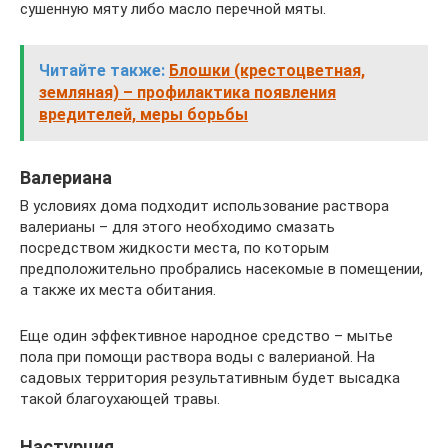
сушенную мяту либо масло перечной мяты.
Читайте также:
Блошки (крестоцветная,
земляная) – профилактика появления
вредителей, меры борьбы
Валериана
В условиях дома подходит использование раствора
валерианы – для этого необходимо смазать
посредством жидкости места, по которым
предположительно пробрались насекомые в помещении,
а также их места обитания.
Еще один эффективное народное средство – мытье
пола при помощи раствора воды с валерианой. На
садовых территория результативным будет высадка
такой благоухающей травы.
Настурция