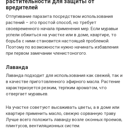
растительности для защиты от
вредителей
Отпугивание паразита посредством использования
растений – это простой способ, но требует
своевременного начала применения мер. Если муравьи
успели обжиться на участке или в доме, квартире, то
борьба с ними становится настоящей проблемой.
Поэтому по возможности нужно начинать избавления
при первом замечании членистоногого.
Лаванда
Лаванда подходит для использования как свежей, так и
в качестве приготовленного эфирного масла. Растение
характеризуется резким, терпким ароматом, что
отвергает муравьев.
На участке советуют высаживать цветы, а в доме или
квартире применить масло, свежую сорванную траву.
Лучше всего положить лаванду возле оконных проемов,
плинтусов, вентиляционных систем.