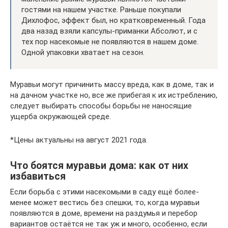
гостями на нашем участке. Раньше покупали
Дихлофос, эффект был, но кратковременный. Года
два назад взяли капсулы-приманки Абсолют, и с
тех пор насекомые не появляются в нашем доме.
Одной упаковки хватает на сезон.
Муравьи могут причинить массу вреда, как в доме, так и
на дачном участке но, все же прибегая к их истреблению,
следует выбирать способы борьбы не наносящие
ущерба окружающей среде.
*Цены актуальны на август 2021 года.
Что боятся муравьи дома: как от них
избавиться
Если борьба с этими насекомыми в саду ещё более-
менее может вестись без спешки, то, когда муравьи
появляются в доме, времени на раздумья и перебор
вариантов остаётся не так уж и много, особенно, если