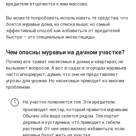
вредители вторгаются к вам массово.
Вы можете попробовать использовать те средства, что
боятся муравьи дома, из списка выше, но самый
эффективный способ как избавиться от вредителей
быстро – это специальные инсектициды.
Чем опасны муравьи на дачном участке?
Почему все травят насекомых в домах и квартирах, не
вызывает вопросов. А вот в садах и огородах муравьев
часто игнорируют, думая, что они не представляют
угрозы для урожая. Но насекомые приводят ко многим
проблемам:
На участке появляется тля. Эти вредители
производят нектар, который нравится муравьям.
Обычно оба вида селятся рядом. Тля портит
деревья и кустарники, что приводит к гибели
растений. От нее невозможно избавиться, если
муравьи будут жить на участке.