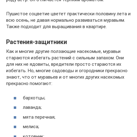
Пушистое соцветие цветет практически половину лета и
всю осень, не давая нормально развиваться муравьям.
Также подходит для выращивания в квартире.
Растения-защитники
Как и многие другие ползающие насекомые, муравьи
стараются избегать растений с сильным запахом. Они
для них не ядовиты, вредители просто стараются их
избегать. Но, многие садоводы и огородники прекрасно
знают, что от муравьев и от многих других насекомых
прекрасно помогают:
бархотцы;
лаванда;
мята перечная;
мелиса;
котовник;