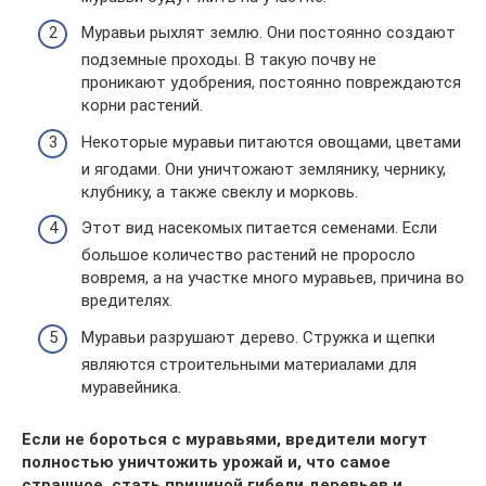
Муравьи рыхлят землю. Они постоянно создают
подземные проходы. В такую почву не
проникают удобрения, постоянно повреждаются
корни растений.
Некоторые муравьи питаются овощами, цветами
и ягодами. Они уничтожают землянику, чернику,
клубнику, а также свеклу и морковь.
Этот вид насекомых питается семенами. Если
большое количество растений не проросло
вовремя, а на участке много муравьев, причина во
вредителях.
Муравьи разрушают дерево. Стружка и щепки
являются строительными материалами для
муравейника.
Если не бороться с муравьями, вредители могут
полностью уничтожить урожай и, что самое
страшное, стать причиной гибели деревьев и