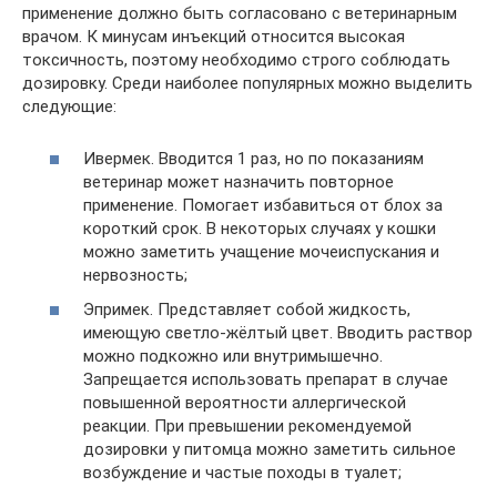
применение должно быть согласовано с ветеринарным
врачом. К минусам инъекций относится высокая
токсичность, поэтому необходимо строго соблюдать
дозировку. Среди наиболее популярных можно выделить
следующие:
Ивермек. Вводится 1 раз, но по показаниям
ветеринар может назначить повторное
применение. Помогает избавиться от блох за
короткий срок. В некоторых случаях у кошки
можно заметить учащение мочеиспускания и
нервозность;
Эпримек. Представляет собой жидкость,
имеющую светло-жёлтый цвет. Вводить раствор
можно подкожно или внутримышечно.
Запрещается использовать препарат в случае
повышенной вероятности аллергической
реакции. При превышении рекомендуемой
дозировки у питомца можно заметить сильное
возбуждение и частые походы в туалет;