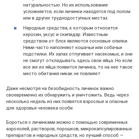
натуральностью. Но их использование
усложняется, если личинки находятся под полом
или в других труднодоступных местах.
Народные средства, к которым относится
керосин, уксус и скипидар. Известным
средством от блох являются сосновые опилки.
Ними часто наполняют кошачьи или собачьи
подстилки. Их запах отпугивает насекомых, и они
не смогут откладывать здесь свои яйца. Но если
все же из яйца появится личинка, то на нее такое
место обитания никак не повлияет.
Даже несмотря на безобидность личинок важно
своевременно их обнаружить и уничтожить. Ведь через
несколько недель из них появятся взрослые и опасные
для здоровья человека особи
Бороться с личинками можно с помощью современных
аэрозолей, растворов, порошков, микрокапсулированных
препаратов и народных средств, но лучший способ —