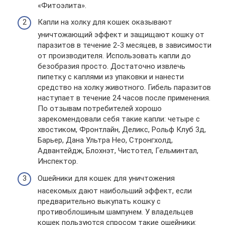
«Фитоэлита».
Капли на холку для кошек оказывают
уничтожающий эффект и защищают кошку от
паразитов в течение 2-3 месяцев, в зависимости
от производителя. Использовать капли до
безобразия просто. Достаточно извлечь
пипетку с каплями из упаковки и нанести
средство на холку животного. Гибель паразитов
наступает в течение 24 часов после применения.
По отзывам потребителей хорошо
зарекомендовали себя такие капли: четыре с
хвостиком, Фронтлайн, Деликс, Рольф Клуб 3д,
Барьер, Дана Ультра Нео, Стронгхолд,
Адвантейдж, Блохнэт, Чистотел, Гельминтал,
Инспектор.
Ошейники для кошек для уничтожения
насекомых дают наибольший эффект, если
предварительно выкупать кошку с
противоблошиным шампунем. У владельцев
кошек пользуются спросом такие ошейники: