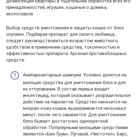
дезинсекция квартиры и тщательная обработка всех его
принадлежностей, игрушек, кошачьего домика,
аксессуаров.
Выбор средств уничтожения и защиты кошки от блох
огромен. Подбирая препарат для своего любимца,
следует руководствоваться возрастом животного,
удобством в применении средства, токсичностью и
эффективностью препарата. Арсенал противоблошных
средств:
Анипаразитарные шампуни. Условно делятся на
моющие средства для уничтожения блох и для
их отпугивания. В состав первых входит
инсектицид, который оказывает разрушительное
действие на паразитов. Средство наносится на
мокрую кожу кошки, выдерживается несколько
минут, после чего смывается. Для уничтожения
блох бывает достаточно однократной
обработки. Популярными моющими средствами
являются «Био Грум», Луговой, «Чистотел», Барс,