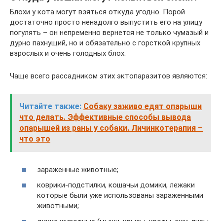
Блохи у кота могут взяться откуда угодно. Порой
достаточно просто ненадолго выпустить его на улицу
погулять – он непременно вернется не только чумазый и
дурно пахнущий, но и обязательно с горсткой крупных
взрослых и очень голодных блох.
Чаще всего рассадником этих эктопаразитов являются:
Читайте также:
Собаку заживо едят опарыши
что делать. Эффективные способы вывода
опарышей из раны у собаки. Личинкотерапия –
что это
зараженные животные;
коврики-подстилки, кошачьи домики, лежаки
которые были уже использованы зараженными
животными;