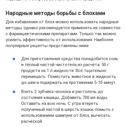
Народные методы борьбы с блохами
Для избавления от блох можно использовать народные
методы, однако рекомендуется применять их совместно
с фармацевтическими препаратами. Только так можно
усилить эффективность от использования. Наиболее
популярные рецепты представлены ниже.
Для приготовления средства понадобится соль
и тёплый настой чистотела из расчёта: 50 г
продукта на 1 л жидкости. Всё тщательно
перемешать. Поместить животное в жидкость
до шеи и подержать на протяжении 5-10 минут.
Взять 2 зубчика чеснока и растолочь до
состояния кашицы. Добавить 700 мл воды.
Оставить на всю ночь. С утра втереть
полученный настой в шерсть кошки, помыть с
использованием шампуня от блох, вычесать
расчёской.