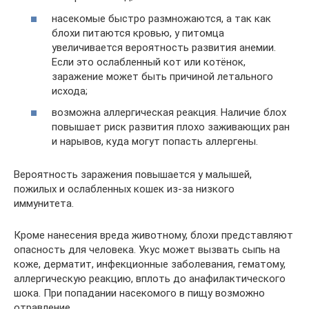
насекомые быстро размножаются, а так как
блохи питаются кровью, у питомца
увеличивается вероятность развития анемии.
Если это ослабленный кот или котёнок,
заражение может быть причиной летального
исхода;
возможна аллергическая реакция. Наличие блох
повышает риск развития плохо заживающих ран
и нарывов, куда могут попасть аллергены.
Вероятность заражения повышается у малышей,
пожилых и ослабленных кошек из-за низкого
иммунитета.
Кроме нанесения вреда животному, блохи представляют
опасность для человека. Укус может вызвать сыпь на
коже, дерматит, инфекционные заболевания, гематому,
аллергическую реакцию, вплоть до анафилактического
шока. При попадании насекомого в пищу возможно
отравление.