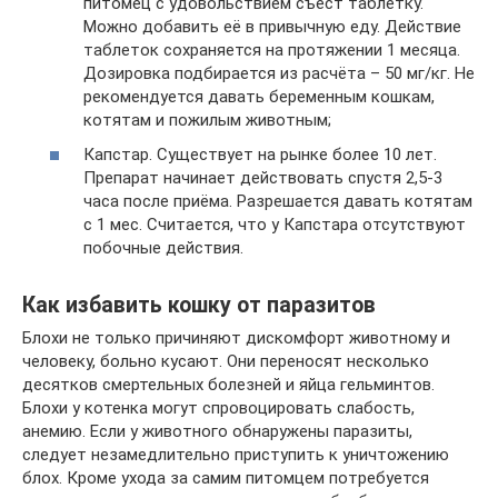
питомец с удовольствием съест таблетку.
Можно добавить её в привычную еду. Действие
таблеток сохраняется на протяжении 1 месяца.
Дозировка подбирается из расчёта – 50 мг/кг. Не
рекомендуется давать беременным кошкам,
котятам и пожилым животным;
Капстар. Существует на рынке более 10 лет.
Препарат начинает действовать спустя 2,5-3
часа после приёма. Разрешается давать котятам
с 1 мес. Считается, что у Капстара отсутствуют
побочные действия.
Как избавить кошку от паразитов
Блохи не только причиняют дискомфорт животному и
человеку, больно кусают. Они переносят несколько
десятков смертельных болезней и яйца гельминтов.
Блохи у котенка могут спровоцировать слабость,
анемию. Если у животного обнаружены паразиты,
следует незамедлительно приступить к уничтожению
блох. Кроме ухода за самим питомцем потребуется