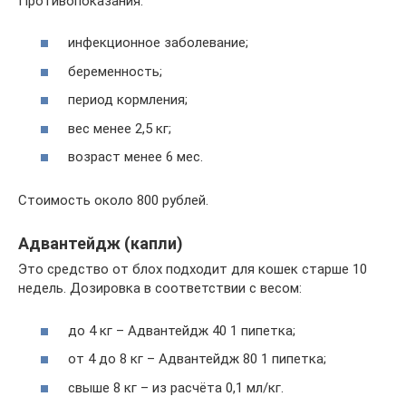
Противопоказания:
инфекционное заболевание;
беременность;
период кормления;
вес менее 2,5 кг;
возраст менее 6 мес.
Стоимость около 800 рублей.
Адвантейдж (капли)
Это средство от блох подходит для кошек старше 10
недель. Дозировка в соответствии с весом:
до 4 кг – Адвантейдж 40 1 пипетка;
от 4 до 8 кг – Адвантейдж 80 1 пипетка;
свыше 8 кг – из расчёта 0,1 мл/кг.