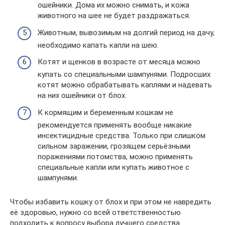
ошейники. Дома их можно снимать, и кожа
животного на шее не будет раздражаться.
Животным, вывозимым на долгий период на дачу,
необходимо капать капли на шею.
Котят и щенков в возрасте от месяца можно
купать со специальными шампунями. Подросших
котят можно обрабатывать каплями и надевать
на них ошейники от блох.
К кормящим и беременным кошкам не
рекомендуется применять вообще никакие
инсектицидные средства. Только при слишком
сильном заражении, грозящем серьёзными
поражениями потомства, можно применять
специальные капли или купать животное с
шампунями.
Чтобы избавить кошку от блох и при этом не навредить
её здоровью, нужно со всей ответственностью
подходить к вопросу выбора лучшего средства