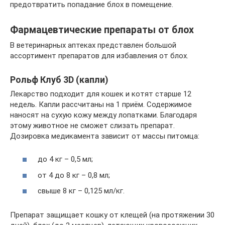
предотвратить попадание блох в помещение.
Фармацевтические препараты от блох
В ветеринарных аптеках представлен большой
ассортимент препаратов для избавления от блох.
Рольф Клуб 3D (капли)
Лекарство подходит для кошек и котят старше 12
недель. Капли рассчитаны на 1 приём. Содержимое
наносят на сухую кожу между лопатками. Благодаря
этому животное не сможет слизать препарат.
Дозировка медикамента зависит от массы питомца:
до 4 кг – 0,5 мл;
от 4 до 8 кг – 0,8 мл;
свыше 8 кг – 0,125 мл/кг.
Препарат защищает кошку от клещей (на протяжении 30