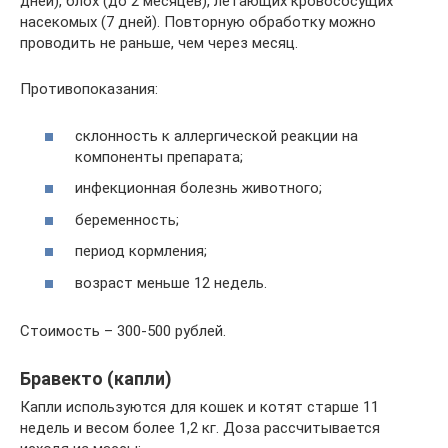
дней), блох (до 2 месяцев), летающих кровососущих
насекомых (7 дней). Повторную обработку можно
проводить не раньше, чем через месяц.
Противопоказания:
склонность к аллергической реакции на
компоненты препарата;
инфекционная болезнь животного;
беременность;
период кормления;
возраст меньше 12 недель.
Стоимость – 300-500 рублей.
Бравекто (капли)
Капли используются для кошек и котят старше 11
недель и весом более 1,2 кг. Доза рассчитывается