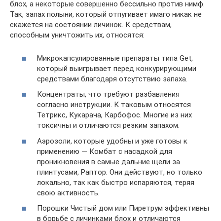
блох, а некоторые совершенно бессильно против нимф.
Так, запах полыни, который отпугивает имаго никак не
скажется на состоянии личинок. К средствам,
способным уничтожить их, относятся:
Микрокапсулированные препараты типа Get,
который выигрывает перед конкурирующими
средствами благодаря отсутствию запаха.
Концентраты, что требуют разбавления
согласно инструкции. К таковым относятся
Тетрикс, Кукарача, Карбофос. Многие из них
токсичны и отличаются резким запахом.
Аэрозоли, которые удобны и уже готовы к
применению — Комбат с насадкой для
проникновения в самые дальние щели за
плинтусами, Раптор. Они действуют, но только
локально, так как быстро испаряются, теряя
свою активность.
Порошки Чистый дом или Пиретрум эффективны
в борьбе с личинками блох и отличаются