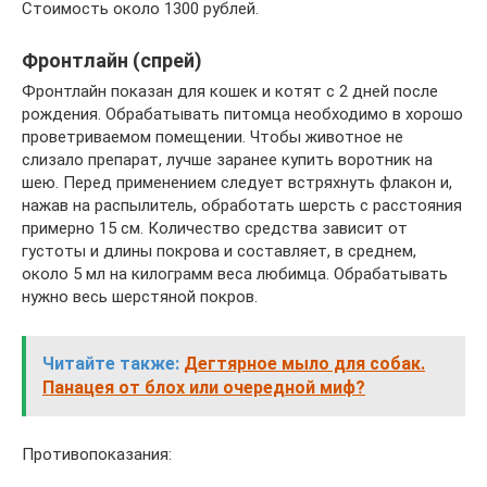
Стоимость около 1300 рублей.
Фронтлайн (спрей)
Фронтлайн показан для кошек и котят с 2 дней после
рождения. Обрабатывать питомца необходимо в хорошо
проветриваемом помещении. Чтобы животное не
слизало препарат, лучше заранее купить воротник на
шею. Перед применением следует встряхнуть флакон и,
нажав на распылитель, обработать шерсть с расстояния
примерно 15 см. Количество средства зависит от
густоты и длины покрова и составляет, в среднем,
около 5 мл на килограмм веса любимца. Обрабатывать
нужно весь шерстяной покров.
Читайте также:
Дегтярное мыло для собак.
Панацея от блох или очередной миф?
Противопоказания: