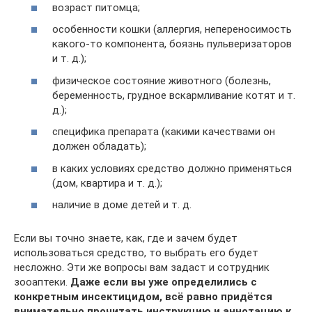
возраст питомца;
особенности кошки (аллергия, непереносимость
какого-то компонента, боязнь пульверизаторов
и т. д.);
физическое состояние животного (болезнь,
беременность, грудное вскармливание котят и т.
д.);
специфика препарата (какими качествами он
должен обладать);
в каких условиях средство должно применяться
(дом, квартира и т. д.);
наличие в доме детей и т. д.
Если вы точно знаете, как, где и зачем будет
использоваться средство, то выбрать его будет
несложно. Эти же вопросы вам задаст и сотрудник
зооаптеки.
Даже если вы уже определились с
конкретным инсектицидом, всё равно придётся
внимательно прочитать инструкцию и аннотацию к