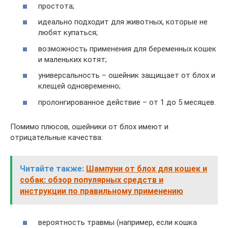
простота;
идеально подходит для животных, которые не
любят купаться;
возможность применения для беременных кошек
и маленьких котят;
универсальность – ошейник защищает от блох и
клещей одновременно;
пролонгированное действие – от 1 до 5 месяцев.
Помимо плюсов, ошейники от блох имеют и
отрицательные качества:
Читайте также:
Шампуни от блох для кошек и
собак: обзор популярных средств и
инструкции по правильному применению
вероятность травмы (например, если кошка