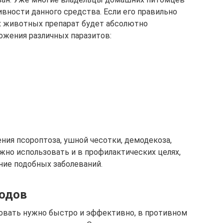
вности данного средства. Если его правильно
х животных препарат будет абсолютно
ожения различных паразитов:
ния псороптоза, ушной чесотки, демодекоза,
жно использовать и в профилактических целях,
ние подобных заболеваний.
одов
овать нужно быстро и эффективно, в противном