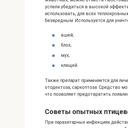
успели убедиться в высокой эффекти
использовать, для всех теплокровны
безвредным. Используется для уничт
вшей;
блох;
мух;
клещей.
Также препарат применяется для лече
отодектоза, саркоптоза. Средство мо
что позволяет предотвратить появле
Советы опытных птицев
При паразитарных инфекциях действ