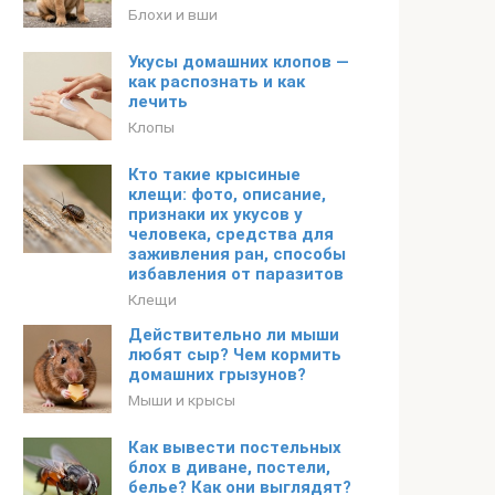
Блохи и вши
Укусы домашних клопов —
как распознать и как
лечить
Клопы
Кто такие крысиные
клещи: фото, описание,
признаки их укусов у
человека, средства для
заживления ран, способы
избавления от паразитов
Клещи
Действительно ли мыши
любят сыр? Чем кормить
домашних грызунов?
Мыши и крысы
Как вывести постельных
блох в диване, постели,
белье? Как они выглядят?