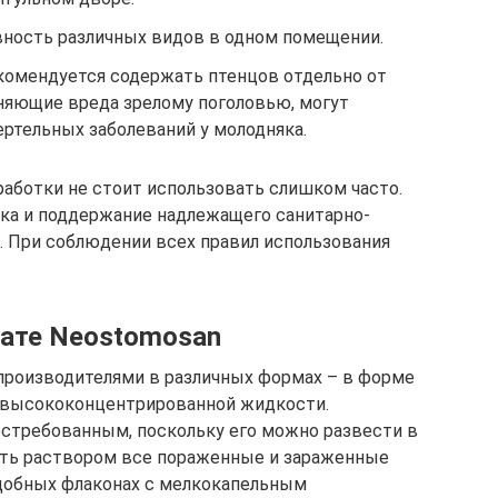
ность различных видов в одном помещении.
комендуется содержать птенцов отдельно от
иняющие вреда зрелому поголовью, могут
тельных заболеваний у молодняка.
аботки не стоит использовать слишком часто.
ка и поддержание надлежащего санитарно-
е. При соблюдении всех правил использования
рате Neostomosan
производителями в различных формах – в форме
и высококонцентрированной жидкости.
стребованным, поскольку его можно развести в
ать раствором все пораженные и зараженные
удобных флаконах с мелкокапельным