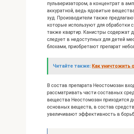
пульверизатором, а концентрат в амп
аккуратной, ведь ядовитые вещества
зуд. Производители также предлагаю
которые используют для обработки с
также квартир. Канистры содержат д
следует в недоступных для детей мес
блохами, приобретают препарат неб
Читайте также:
Как уничтожить 
В состав препарата Неостомозан вход
рассматривать части составных сред
вещества Неостомозан приходится до
основных веществ, в состав средств
увеличивают эффективность в борьбе