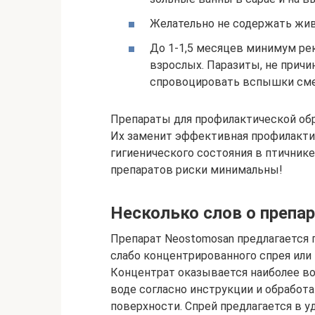
Желательно не содержать жив
До 1-1,5 месяцев минимум ре
взрослых. Паразиты, не прич
спровоцировать вспышки смер
Препараты для профилактической обр
Их заменит эффективная профилакти
гигиенического состояния в птичник
препаратов риски минимальны!
Несколько слов о препа
Препарат Neostomosan предлагается 
слабо концентрированного спрея ил
Концентрат оказывается наиболее во
воде согласно инструкции и обработ
поверхности. Спрей предлагается в 