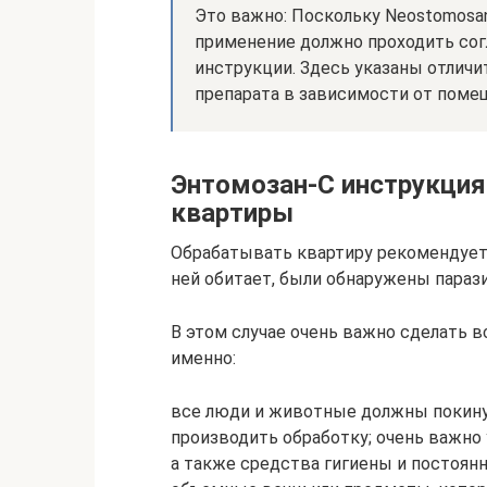
Это важно: Поскольку Neostomosa
применение должно проходить со
инструкции. Здесь указаны отлич
препарата в зависимости от помещ
Энтомозан-С инструкция
квартиры
Обрабатывать квартиру рекомендуетс
ней обитает, были обнаружены пара
В этом случае очень важно сделать в
именно:
все люди и животные должны покинут
производить обработку; очень важно 
а также средства гигиены и постоянн