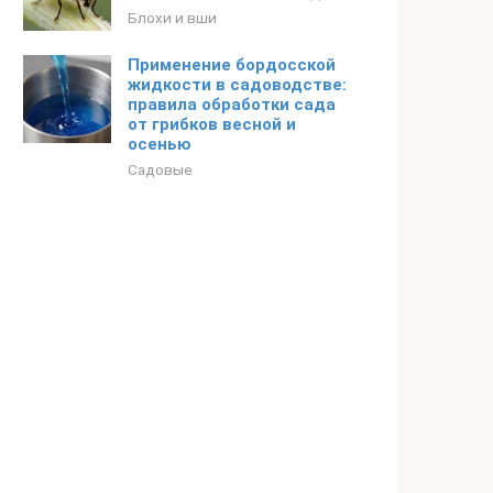
Блохи и вши
Применение бордосской
жидкости в садоводстве:
правила обработки сада
от грибков весной и
осенью
Садовые