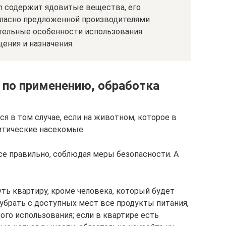
n содержит ядовитые вещества, его
гласно предложенной производителями
ительные особенности использования
ения и назначения.
 по применению, обработка
я в том случае, если на животном, которое в
зитические насекомые
се правильно, соблюдая меры безопасности. А
ь квартиру, кроме человека, который будет
убрать с доступных мест все продукты питания,
ого использования; если в квартире есть