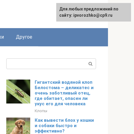
Для любых предложений по
English
сайту: ipvorozhko@cp9.ru
хи
Другое
Поиск:
Гигантский водяной клоп
Белостома – деликатес и
очень заботливый отец,
где обитает, опасен ли
укус его для человека
Клопы
Как вывести блох у кошки
и собаки быстро и
эффективно?