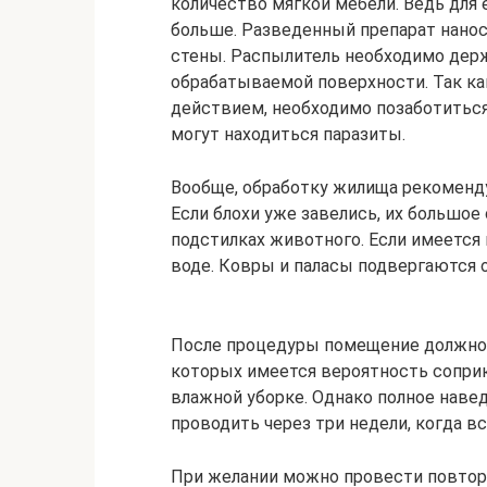
количество мягкой мебели. Ведь для 
больше. Разведенный препарат наноси
стены. Распылитель необходимо держа
обрабатываемой поверхности. Так ка
действием, необходимо позаботиться 
могут находиться паразиты.
Вообще, обработку жилища рекоменду
Если блохи уже завелись, их большое
подстилках животного. Если имеется 
воде. Ковры и паласы подвергаются 
После процедуры помещение должно п
которых имеется вероятность сопри
влажной уборке. Однако полное наве
проводить через три недели, когда в
При желании можно провести повтор