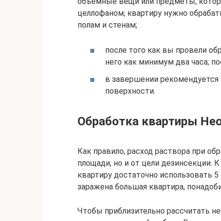
объемные вещи или предметы, которы
целлофаном; квартиру нужно обрабат
полам и стенам;
после того как вы провели обр
него как минимум два часа; п
в завершении рекомендуется
поверхности.
Обработка квартиры Не
Как правило, расход раствора при об
площади, но и от цели дезинсекции. К
квартиру достаточно использовать 5 
заражена большая квартира, понадоби
Чтобы приблизительно рассчитать н