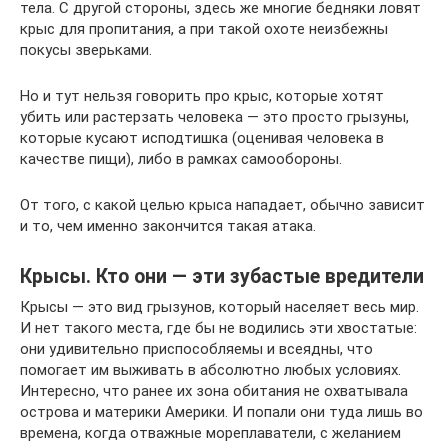
тела. С другой стороны, здесь же многие бедняки ловят
крыс для пропитания, а при такой охоте неизбежны
покусы зверьками.
Но и тут нельзя говорить про крыс, которые хотят
убить или растерзать человека — это просто грызуны,
которые кусают исподтишка (оценивая человека в
качестве пищи), либо в рамках самообороны.
От того, с какой целью крыса нападает, обычно зависит
и то, чем именно закончится такая атака.
Крысы. Кто они — эти зубастые вредители
Крысы — это вид грызунов, который населяет весь мир.
И нет такого места, где бы не водились эти хвостатые:
они удивительно приспособляемы и всеядны, что
помогает им выживать в абсолютно любых условиях.
Интересно, что ранее их зона обитания не охватывала
острова и материки Америки. И попали они туда лишь во
времена, когда отважные мореплаватели, с желанием