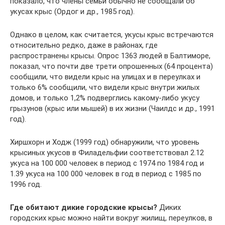
показало, что члены семьи обычно не сообщали об
укусах крыс (Ордог и др., 1985 год).
Однако в целом, как считается, укусы крыс встречаются
относительно редко, даже в районах, где
распространены крысы. Опрос 1363 людей в Балтиморе,
показал, что почти две трети опрошенных (64 процента)
сообщили, что видели крыс на улицах и в переулках и
только 6% сообщили, что видели крыс внутри жилых
домов, и только 1,2% подверглись какому-либо укусу
грызунов (крыс или мышей) в их жизни (Чаилдс и др., 1991
год).
Хиршхорн и Ходж (1999 год) обнаружили, что уровень
крысиных укусов в Филадельфии соответствовал 2.12
укуса на 100 000 человек в период с 1974 по 1984 год и
1.39 укуса на 100 000 человек в год в период с 1985 по
1996 год.
Где обитают дикие городские крысы?
Диких
городских крыс можно найти вокруг жилищ, переулков, в