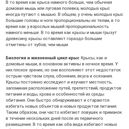
В то время как крыса намного больше, чем обычная
домовая мышь или луговая полевка, молодых крыс
иногда путают с мышью. В общем, у очень молодых крыс
большие головы и ноги пропорциональны их телам, в то
время как у взрослых мышей пропорциональность
намного меньше. В то время как крысы и мыши грызут
древесину, крысы оставляют гораздо большие
отметины от зубов, чем мыши.
Биология и жизненный цикл крыс
Крысы, как и
домовые мыши, в основном активны в ночное время. У
них плохое зрение, но они восполняют этот недостаток
острым чувством слуха, обоняния, вкуса и осязания.
Крысы постоянно исследуют и изучают местность,
запоминая расположение путей, препятствий, продуктов
питания и воды, крова и особенностей их среды
обитания. Они быстро обнаруживают и стараются
избегать новых объектов и новых продуктов питания.
Таким образом, они часто избегают ловушек и приманок
в течение нескольких дней после их первичного
размещения. В то время как оба вида избегают новых