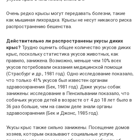
Очень редко крысы могут передавать болезни, такие
как мышиная лихорадка. Крысы не несут никакого риска
распространению бешенства.
Действительно ли распространены укусы диких
крыс?
Трудно оценить общее количество укусов диких
крыс, поскольку статистика укусов животных, как
правило, занижена. Возможно, меньше чем 10% всех
укусов потребовали оказания медицинской помощи
(Страсбург и др., 1981 год). Одно исследование показало,
что только 41% укусов был известен органам
здравоохранения (Бек, 1981 год). Даже укусы собак
занижены: исследование в Пенсильвании показало, что
собачьих укусов детей в возрасте от 4 до 18 лет было в
36 раз больше, чем на самом деле знали органы
здравоохранения (Бек и Джонс, 1985 год).
Укусы крыс также сильно занижены. Посещение домов
хозяев, которым оказывают социальные услуги,