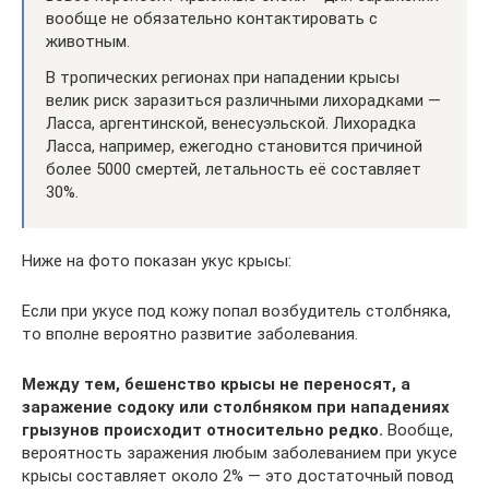
вообще не обязательно контактировать с
животным.
В тропических регионах при нападении крысы
велик риск заразиться различными лихорадками —
Ласса, аргентинской, венесуэльской. Лихорадка
Ласса, например, ежегодно становится причиной
более 5000 смертей, летальность её составляет
30%.
Ниже на фото показан укус крысы:
Если при укусе под кожу попал возбудитель столбняка,
то вполне вероятно развитие заболевания.
Между тем, бешенство крысы не переносят, а
заражение содоку или столбняком при нападениях
грызунов происходит относительно редко.
Вообще,
вероятность заражения любым заболеванием при укусе
крысы составляет около 2% — это достаточный повод