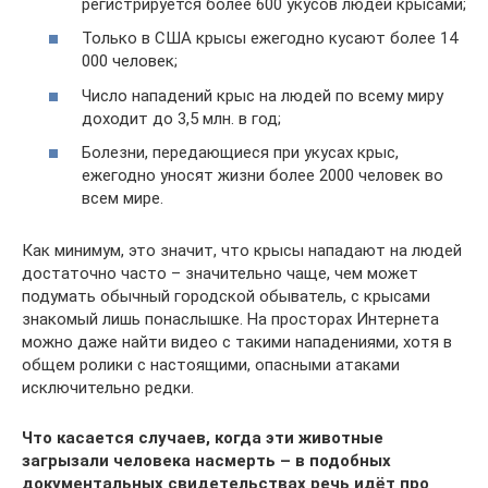
регистрируется более 600 укусов людей крысами;
Только в США крысы ежегодно кусают более 14
000 человек;
Число нападений крыс на людей по всему миру
доходит до 3,5 млн. в год;
Болезни, передающиеся при укусах крыс,
ежегодно уносят жизни более 2000 человек во
всем мире.
Как минимум, это значит, что крысы нападают на людей
достаточно часто – значительно чаще, чем может
подумать обычный городской обыватель, с крысами
знакомый лишь понаслышке. На просторах Интернета
можно даже найти видео с такими нападениями, хотя в
общем ролики с настоящими, опасными атаками
исключительно редки.
Что касается случаев, когда эти животные
загрызали человека насмерть – в подобных
документальных свидетельствах речь идёт про