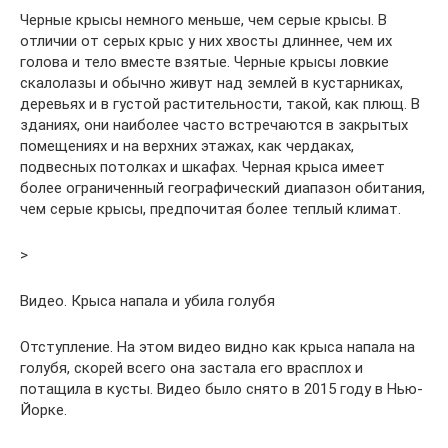
Черные крысы немного меньше, чем серые крысы. В
отличии от серых крыс у них хвосты длиннее, чем их
голова и тело вместе взятые. Черные крысы ловкие
скалолазы и обычно живут над землей в кустарниках,
деревьях и в густой растительности, такой, как плющ. В
зданиях, они наиболее часто встречаются в закрытых
помещениях и на верхних этажах, как чердаках,
подвесных потолках и шкафах. Черная крыса имеет
более ограниченный географический диапазон обитания,
чем серые крысы, предпочитая более теплый климат.
>
Видео. Крыса напала и убила голубя
Отступление. На этом видео видно как крыса напала на
голубя, скорей всего она застала его врасплох и
потащила в кусты. Видео было снято в 2015 году в Нью-
Йорке.