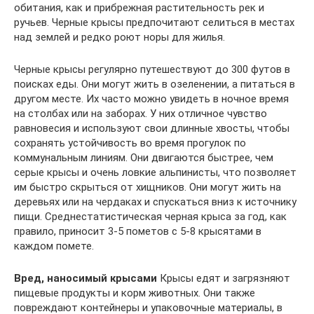
обитания, как и прибрежная растительность рек и
ручьев. Черные крысы предпочитают селиться в местах
над землей и редко роют норы для жилья.
Черные крысы регулярно путешествуют до 300 футов в
поисках еды. Они могут жить в озеленении, а питаться в
другом месте. Их часто можно увидеть в ночное время
на столбах или на заборах. У них отличное чувство
равновесия и используют свои длинные хвосты, чтобы
сохранять устойчивость во время прогулок по
коммунальным линиям. Они двигаются быстрее, чем
серые крысы и очень ловкие альпинисты, что позволяет
им быстро скрыться от хищников. Они могут жить на
деревьях или на чердаках и спускаться вниз к источнику
пищи. Среднестатистическая черная крыса за год, как
правило, приносит 3-5 пометов с 5-8 крысятами в
каждом помете.
Вред, наносимый крысами
Крысы едят и загрязняют
пищевые продукты и корм животных. Они также
повреждают контейнеры и упаковочные материалы, в