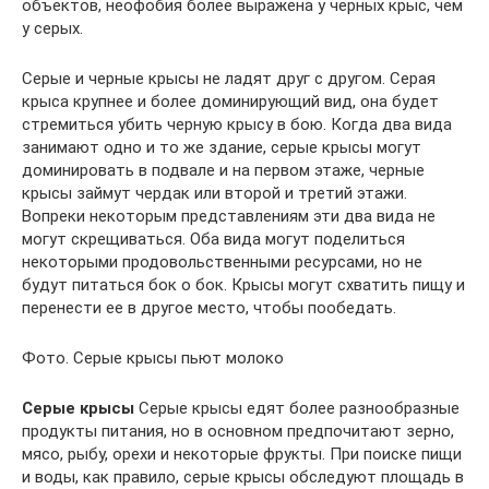
объектов, неофобия более выражена у черных крыс, чем
у серых.
Серые и черные крысы не ладят друг с другом. Серая
крыса крупнее и более доминирующий вид, она будет
стремиться убить черную крысу в бою. Когда два вида
занимают одно и то же здание, серые крысы могут
доминировать в подвале и на первом этаже, черные
крысы займут чердак или второй и третий этажи.
Вопреки некоторым представлениям эти два вида не
могут скрещиваться. Оба вида могут поделиться
некоторыми продовольственными ресурсами, но не
будут питаться бок о бок. Крысы могут схватить пищу и
перенести ее в другое место, чтобы пообедать.
Фото. Серые крысы пьют молоко
Серые крысы
Серые крысы едят более разнообразные
продукты питания, но в основном предпочитают зерно,
мясо, рыбу, орехи и некоторые фрукты. При поиске пищи
и воды, как правило, серые крысы обследуют площадь в