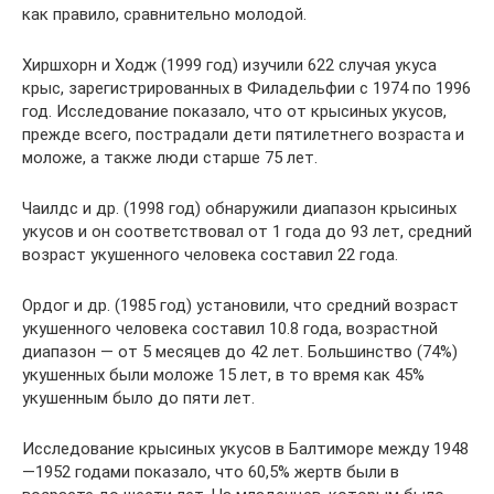
как правило, сравнительно молодой.
Хиршхорн и Ходж (1999 год) изучили 622 случая укуса
крыс, зарегистрированных в Филадельфии с 1974 по 1996
год. Исследование показало, что от крысиных укусов,
прежде всего, пострадали дети пятилетнего возраста и
моложе, а также люди старше 75 лет.
Чаилдс и др. (1998 год) обнаружили диапазон крысиных
укусов и он соответствовал от 1 года до 93 лет, средний
возраст укушенного человека составил 22 года.
Ордог и др. (1985 год) установили, что средний возраст
укушенного человека составил 10.8 года, возрастной
диапазон — от 5 месяцев до 42 лет. Большинство (74%)
укушенных были моложе 15 лет, в то время как 45%
укушенным было до пяти лет.
Исследование крысиных укусов в Балтиморе между 1948
—1952 годами показало, что 60,5% жертв были в