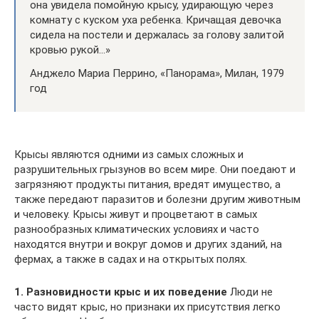
она увидела помойную крысу, удирающую через
комнату с куском уха ребенка. Кричащая девочка
сидела на постели и держалась за голову залитой
кровью рукой…»
Анджело Мариа Перрино, «Панорама», Милан, 1979
год
Крысы являются одними из самых сложных и
разрушительных грызунов во всем мире. Они поедают и
загрязняют продукты питания, вредят имущество, а
также передают паразитов и болезни другим животным
и человеку. Крысы живут и процветают в самых
разнообразных климатических условиях и часто
находятся внутри и вокруг домов и других зданий, на
фермах, а также в садах и на открытых полях.
1. Разновидности крыс и их поведение
Люди не
часто видят крыс, но признаки их присутствия легко