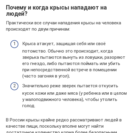
Почему и когда крысы нападают на
людей?
Практически все случаи нападения крысы на человека
происходят по двум причинам:
Крыса атакует, защищая себя или своё
потомство. Обычно это происходит, когда
зверька пытаются вынуть из ловушки, разоряют
его гнездо, либо пытаются поймать или убить
при непосредственной встрече в помещении
(часто загоняя в угол);
Значительно реже зверек пытается откусить
кусок кожи или даже мяса (у ребенка или в целом
у малоподвижного человека), чтобы утолить
голод.
В России крысы крайне редко рассматривают людей в
качестве пищи, поскольку вполне могут найти
достаточное количество корма более безопасными