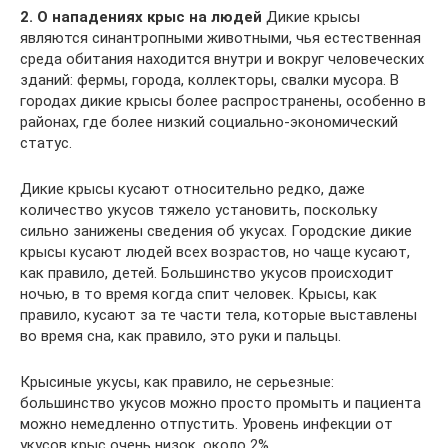
2. О нападениях крыс на людей
Дикие крысы
являются синантропными животными, чья естественная
среда обитания находится внутри и вокруг человеческих
зданий: фермы, города, коллекторы, свалки мусора. В
городах дикие крысы более распространены, особенно в
районах, где более низкий социально-экономический
статус.
Дикие крысы кусают относительно редко, даже
количество укусов тяжело установить, поскольку
сильно занижены сведения об укусах. Городские дикие
крысы кусают людей всех возрастов, но чаще кусают,
как правило, детей. Большинство укусов происходит
ночью, в то время когда спит человек. Крысы, как
правило, кусают за те части тела, которые выставлены
во время сна, как правило, это руки и пальцы.
Крысиные укусы, как правило, не серьезные:
большинство укусов можно просто промыть и пациента
можно немедленно отпустить. Уровень инфекции от
укусов крыс очень низок, около 2%.