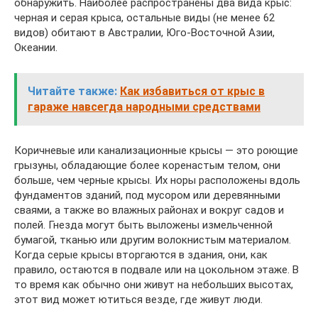
обнаружить. Наиболее распространены два вида крыс:
черная и серая крыса, остальные виды (не менее 62
видов) обитают в Австралии, Юго-Восточной Азии,
Океании.
Читайте также:
Как избавиться от крыс в
гараже навсегда народными средствами
Коричневые или канализационные крысы — это роющие
грызуны, обладающие более коренастым телом, они
больше, чем черные крысы. Их норы расположены вдоль
фундаментов зданий, под мусором или деревянными
сваями, а также во влажных районах и вокруг садов и
полей. Гнезда могут быть выложены измельченной
бумагой, тканью или другим волокнистым материалом.
Когда серые крысы вторгаются в здания, они, как
правило, остаются в подвале или на цокольном этаже. В
то время как обычно они живут на небольших высотах,
этот вид может ютиться везде, где живут люди.