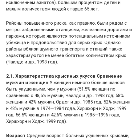
исключением азиатов), большим процентом детей и
малым количеством людей старше 65 лет.
Районы повышенного риска, как правило, были рядом с
метро, заброшенными станциями, железными дорогами и
парками, которые являются потенциальным источником
убежища и продовольствия для серых крыс. Однако
районы вблизи шумного транспорта и станций также
характеризуются не менее богатым количеством крыс
(Чаилдс и др., 1998 год).
2.1. Характеристика крысиных укусов
Сравнение
мужчин и женщин
У женщин немного больше шансов
быть укушенными, чем у мужчин (51,5% женщин по
сравнению с 48,5% мужчин, Чаилдс и др., 1998 год; 58%
женщин и 42% мужчин, Ордог и др., 1985 год; 52% женщин
и 48% мужчин в 1974—1984 года, Хиршхорн и Ходж, 1999
год; 56,5% женщин и 42,6% мужчин в 1985—1996 года,
Хиршхорн и Ходж, 1999 год).
Возраст
Средний возраст больных укушенных крысами,