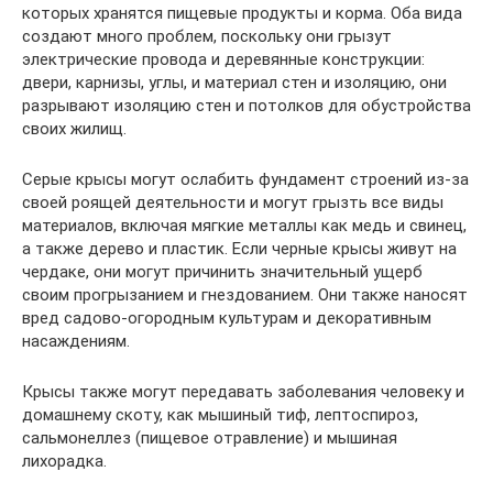
которых хранятся пищевые продукты и корма. Оба вида
создают много проблем, поскольку они грызут
электрические провода и деревянные конструкции:
двери, карнизы, углы, и материал стен и изоляцию, они
разрывают изоляцию стен и потолков для обустройства
своих жилищ.
Серые крысы могут ослабить фундамент строений из-за
своей роящей деятельности и могут грызть все виды
материалов, включая мягкие металлы как медь и свинец,
а также дерево и пластик. Если черные крысы живут на
чердаке, они могут причинить значительный ущерб
своим прогрызанием и гнездованием. Они также наносят
вред садово-огородным культурам и декоративным
насаждениям.
Крысы также могут передавать заболевания человеку и
домашнему скоту, как мышиный тиф, лептоспироз,
сальмонеллез (пищевое отравление) и мышиная
лихорадка.