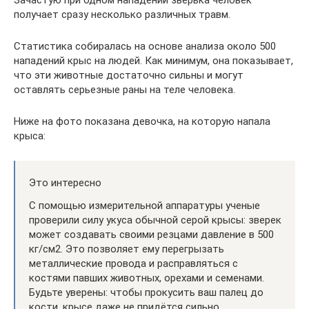
Зачастую при одном нападении зверька человек
получает сразу несколько различных травм.
Статистика собиралась на основе анализа около 500
нападений крыс на людей. Как минимум, она показывает,
что эти животные достаточно сильны и могут
оставлять серьезные раны на теле человека.
Ниже на фото показана девочка, на которую напала
крыса:
Это интересно
С помощью измерительной аппаратуры ученые
проверили силу укуса обычной серой крысы: зверек
может создавать своими резцами давление в 500
кг/см2. Это позволяет ему перегрызать
металлические провода и расправляться с
костями павших животных, орехами и семенами.
Будьте уверены: чтобы прокусить ваш палец до
кости, крысе даже не придётся сильно