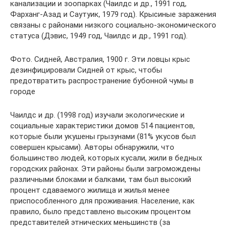
канализации и зоопарках (Чаилдс и др., 1991 год,
Фарханг-Азад и Саутуик, 1979 год). Крысиные заражения
связаны с районами низкого социально-экономического
статуса (Дэвис, 1949 год, Чаилдс и др., 1991 год).
Фото. Сидней, Австралия, 1900 г. Эти ловцы крыс
дезинфицировали Сидней от крыс, чтобы
предотвратить распространение бубонной чумы в
городе
Чаилдс и др. (1998 год) изучали экологические и
социальные характеристики домов 514 пациентов,
которые были укушены грызунами (81% укусов был
совершен крысами). Авторы обнаружили, что
большинство людей, которых кусали, жили в бедных
городских районах. Эти районы были загромождены
различными блоками и балками, там был высокий
процент сдаваемого жилища и жилья менее
приспособленного для проживания. Население, как
правило, было представлено высоким процентом
представителей этнических меньшинств (за