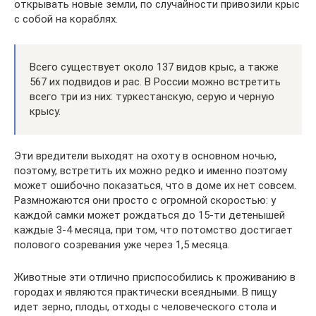
открывать новые земли, по случайности привозили крыс
с собой на кораблях.
Всего существует около 137 видов крыс, а также
567 их подвидов и рас. В России можно встретить
всего три из них: туркестанскую, серую и черную
крысу.
Эти вредители выходят на охоту в основном ночью,
поэтому, встретить их можно редко и именно поэтому
может ошибочно показаться, что в доме их нет совсем.
Размножаются они просто с огромной скоростью: у
каждой самки может рождаться до 15-ти детенышей
каждые 3-4 месяца, при том, что потомство достигает
полового созревания уже через 1,5 месяца.
Животные эти отлично приспособились к проживанию в
городах и являются практически всеядными. В пищу
идет зерно, плоды, отходы с человеческого стола и