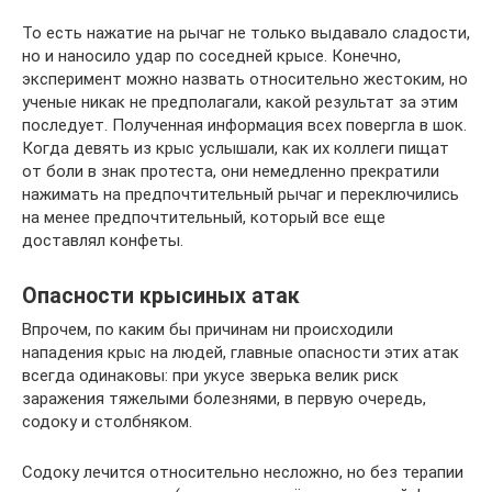
То есть нажатие на рычаг не только выдавало сладости,
но и наносило удар по соседней крысе. Конечно,
эксперимент можно назвать относительно жестоким, но
ученые никак не предполагали, какой результат за этим
последует. Полученная информация всех повергла в шок.
Когда девять из крыс услышали, как их коллеги пищат
от боли в знак протеста, они немедленно прекратили
нажимать на предпочтительный рычаг и переключились
на менее предпочтительный, который все еще
доставлял конфеты.
Опасности крысиных атак
Впрочем, по каким бы причинам ни происходили
нападения крыс на людей, главные опасности этих атак
всегда одинаковы: при укусе зверька велик риск
заражения тяжелыми болезнями, в первую очередь,
содоку и столбняком.
Содоку лечится относительно несложно, но без терапии