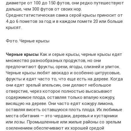
диаметре от 100 до 150 футов, они редко путешествуют
дальше, чем 300 футов от своих нор.
Среднестатистическая самка серой крысы приносит от
4 до 6 пометов за год и в каждом помете 20 или больше
крысят.
Фото. Черные крысы
Черные крысы
Как и серые крысы, черные крысы едят
множество разнообразных продуктов, но они
предпочитают фрукты, орехи, ягоды, слизней и улиток.
Черные крысы любят авокадо и особенно цитрусовые,
фрукты и едят часто то, что еще есть на дереве. Когда
они едят зрелый апельсин, они делают небольшое
отверстие, через которое полностью высасывают
содержимое плода, оставляя только впалую кожуру,
висящую на дереве. Они часто едят кожуру лимона,
оставляя висеть оставшуюся плоть плода. Их любимые
места обитания — это чердаки, деревья и кустарники
или лозы. Промышленные или жилые районы со зрелым
озеленением обеспечивают их хорошей средой