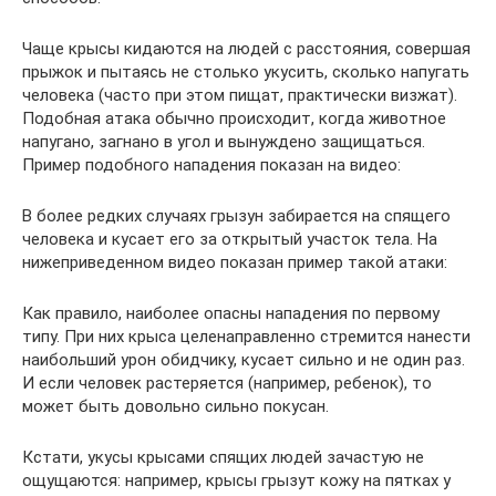
Чаще крысы кидаются на людей с расстояния, совершая
прыжок и пытаясь не столько укусить, сколько напугать
человека (часто при этом пищат, практически визжат).
Подобная атака обычно происходит, когда животное
напугано, загнано в угол и вынуждено защищаться.
Пример подобного нападения показан на видео:
В более редких случаях грызун забирается на спящего
человека и кусает его за открытый участок тела. На
нижеприведенном видео показан пример такой атаки:
Как правило, наиболее опасны нападения по первому
типу. При них крыса целенаправленно стремится нанести
наибольший урон обидчику, кусает сильно и не один раз.
И если человек растеряется (например, ребенок), то
может быть довольно сильно покусан.
Кстати, укусы крысами спящих людей зачастую не
ощущаются: например, крысы грызут кожу на пятках у