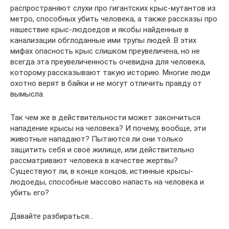
распространяют слухи про гигантских крыс-мутантов из
метро, способных убить человека, а также рассказы про
нашествие крыс-людоедов и якобы найденные в
канализации обглоданные ими трупы людей. В этих
мифах опасность крыс слишком преувеличена, но не
всегда эта преувеличенность очевидна для человека,
которому рассказывают такую историю. Многие люди
охотно верят в байки и не могут отличить правду от
вымысла.
Так чем же в действительности может закончиться
нападение крысы на человека? И почему, вообще, эти
животные нападают? Пытаются ли они только
защитить себя и своё жилище, или действительно
рассматривают человека в качестве жертвы?
Существуют ли, в конце концов, истинные крысы-
людоеды, способные массово напасть на человека и
убить его?
Давайте разбираться…