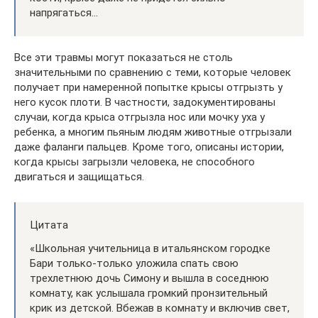
напрягаться…
Все эти травмы могут показаться не столь
значительными по сравнению с теми, которые человек
получает при намеренной попытке крысы отгрызть у
него кусок плоти. В частности, задокументированы
случаи, когда крыса отгрызла нос или мочку уха у
ребенка, а многим пьяным людям животные отгрызали
даже фаланги пальцев. Кроме того, описаны истории,
когда крысы загрызли человека, не способного
двигаться и защищаться.
Цитата
«Школьная учительница в итальянском городке
Бари только-только уложила спать свою
трехлетнюю дочь Симону и вышла в соседнюю
комнату, как услышала громкий пронзительный
крик из детской. Вбежав в комнату и включив свет,