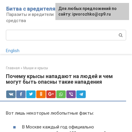
Перейти
Битва с вредителями
Для любых предложений по
к
Паразиты и вредители: виды, борьба,
сайту: ipvorozhko@cp9.ru
контенту
средства
Поиск:
English
Главная
»
Мыши и крысы
Почему крысы нападают на людей и чем
могут быть опасны такие нападения
Вот лишь некоторые любопытные факты:
В Москве каждый год официально