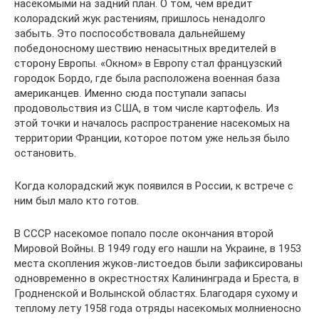
насекомыми на задний план. О том, чем вредит
колорадский жук растениям, пришлось ненадолго
забыть. Это поспособствовала дальнейшему
победоносному шествию ненасытных вредителей в
сторону Европы. «Окном» в Европу стал французский
городок Бордо, где была расположена военная база
американцев. Именно сюда поступали запасы
продовольствия из США, в том числе картофель. Из
этой точки и началось распространение насекомых на
территории Франции, которое потом уже нельзя было
остановить.
Когда колорадский жук появился в России, к встрече с
ним был мало кто готов.
В СССР насекомое попало после окончания второй
Мировой Войны. В 1949 году его нашли на Украине, в 1953
места скопления жуков-листоедов были зафиксированы
одновременно в окрестностях Калининграда и Бреста, в
Гродненской и Волынской областях. Благодаря сухому и
теплому лету 1958 года отряды насекомых молниеносно