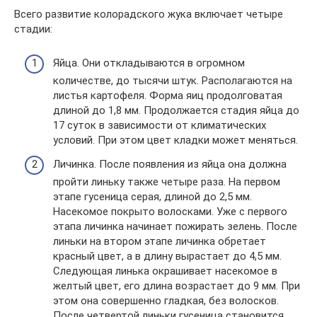
Всего развитие колорадского жука включает четыре
стадии:
Яйца. Они откладываются в огромном
количестве, до тысячи штук. Располагаются на
листья картофеля. Форма яиц продолговатая
длиной до 1,8 мм. Продолжается стадия яйца до
17 суток в зависимости от климатических
условий. При этом цвет кладки может меняться.
Личинка. После появления из яйца она должна
пройти линьку также четыре раза. На первом
этапе гусеница серая, длиной до 2,5 мм.
Насекомое покрыто волосками. Уже с первого
этапа личинка начинает пожирать зелень. После
линьки на втором этапе личинка обретает
красный цвет, а в длину вырастает до 4,5 мм.
Следующая линька окрашивает насекомое в
желтый цвет, его длина возрастает до 9 мм. При
этом она совершенно гладкая, без волосков.
После четвертой линьки гусеница становится