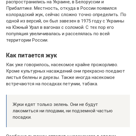
распространились на Украине, в Белоруссии и
Прибалтике. Местность, откуда в России появился
колорадский жук, сейчас сложно точно определить. По
одной из версий, он был завезен в 1975 году с Украины
на Южный Урал в вагонах с соломой. С тех пор его
популяция увеличивалась и расселялась по всей
территории России.
Как питается жук
Как уже говорилось, насекомое крайне прожорливо.
Кроме культурных насаждений они прекрасно поедают
листья белены и дерезы. Также иногда насекомое
встречаются на посадках петунии, табака.
Жуки едят только зелень. Они не будут
лакомиться ни плодами, ни подземной частью
посадки.