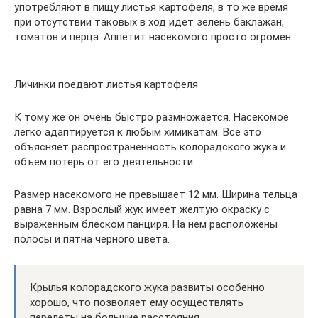
употребляют в пищу листья картофеля, в то же время
при отсутствии таковых в ход идет зелень баклажан,
томатов и перца. Аппетит насекомого просто огромен.
Личинки поедают листья картофеля
К тому же он очень быстро размножается. Насекомое
легко адаптируется к любым химикатам. Все это
объясняет распространенность колорадского жука и
объем потерь от его деятельности.
Размер насекомого не превышает 12 мм. Ширина тельца
равна 7 мм. Взрослый жук имеет желтую окраску с
выраженным блеском панциря. На нем расположены
полосы и пятна черного цвета.
Крылья колорадского жука развиты особенно
хорошо, что позволяет ему осуществлять
перелеты на большие расстояния.