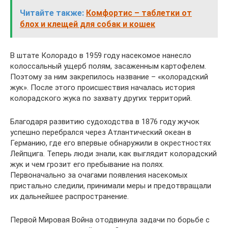
Читайте также:
Комфортис – таблетки от
блох и клещей для собак и кошек
В штате Колорадо в 1959 году насекомое нанесло
колоссальный ущерб полям, засаженным картофелем.
Поэтому за ним закрепилось название – «колорадский
жук». После этого происшествия началась история
колорадского жука по захвату других территорий.
Благодаря развитию судоходства в 1876 году жучок
успешно перебрался через Атлантический океан в
Германию, где его впервые обнаружили в окрестностях
Лейпцига. Теперь люди знали, как выглядит колорадский
жук и чем грозит его пребывание на полях.
Первоначально за очагами появления насекомых
пристально следили, принимали меры и предотвращали
их дальнейшее распространение.
Первой Мировая Война отодвинула задачи по борьбе с