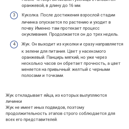
оранжевой, в длину до 16 мм.
Куколка. После достижения взрослой стадии
личинка опускается по растению и уходит в
почву. Именно там протекает процесс
окукливания. Продолжается он до трех недель.
Жук. Он выходит из куколки и сразу направляется
к зелени для питания. Цвет у насекомого
оранжевый. Панцирь мягкий, но уже через
несколько часов он обретает прочность, а цвет
меняется на привычный: желтый с черными
полосами и точками.
Жук откладывает яйца, из которых вылупляются
личинки
Жук не имеет иных подвидов, поэтому
продолжительность этапов строго соблюдается для
всех его представителей.