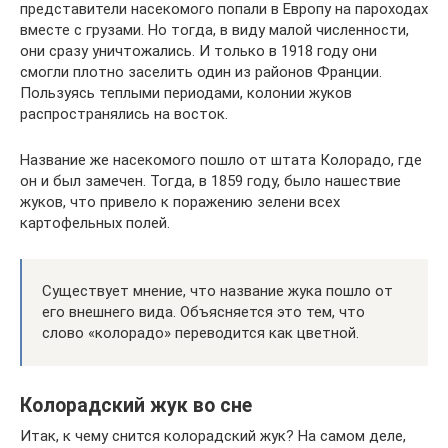
представители насекомого попали в Европу на пароходах
вместе с грузами. Но тогда, в виду малой численности,
они сразу уничтожались. И только в 1918 году они
смогли плотно заселить один из районов Франции.
Пользуясь теплыми периодами, колонии жуков
распространялись на восток.
Название же насекомого пошло от штата Колорадо, где
он и был замечен. Тогда, в 1859 году, было нашествие
жуков, что привело к поражению зелени всех
картофельных полей.
Существует мнение, что название жука пошло от
его внешнего вида. Объясняется это тем, что
слово «колорадо» переводится как цветной.
Колорадский жук во сне
Итак, к чему снится колорадский жук? На самом деле,