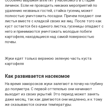
Особенно выражен аппетит у насекомого в стадии
личинок. Если не проводить никаких мероприятий по
удалению незваных гостей, стайка гусениц может
полностью уничтожить посадки. Причем поедают они
листья вместе с кладкой своих же яиц. После того как
куст остается без единого листка, гусеницы опадают с
него и принимаются уничтожать молодые побеги
картофеля, находящиеся над самой поверхностью
почвы.
Жуки едят только верхнюю зеленую часть куста
картофеля
Как развивается насекомое
На время заморозков жуки залегают в почву на глубину
до полуметра. С первой оттепелью они начинают
выходит из своих укрытий. Это период может занять
даже месяц, так как двигаются они медленно, и к тому
же сказываются скачки температуры.