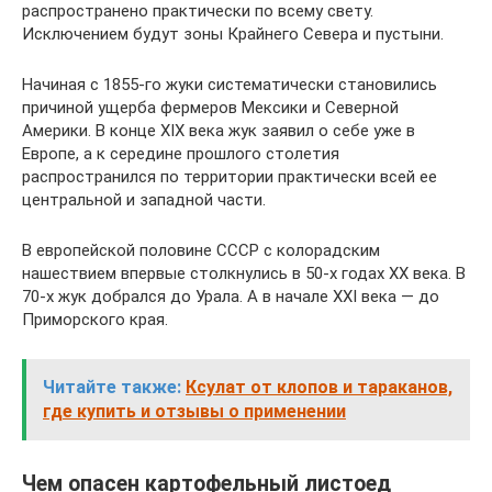
распространено практически по всему свету.
Исключением будут зоны Крайнего Севера и пустыни.
Начиная с 1855-го жуки систематически становились
причиной ущерба фермеров Мексики и Северной
Америки. В конце XIX века жук заявил о себе уже в
Европе, а к середине прошлого столетия
распространился по территории практически всей ее
центральной и западной части.
В европейской половине СССР с колорадским
нашествием впервые столкнулись в 50-х годах XX века. В
70-х жук добрался до Урала. А в начале XXI века — до
Приморского края.
Читайте также:
Ксулат от клопов и тараканов,
где купить и отзывы о применении
Чем опасен картофельный листоед