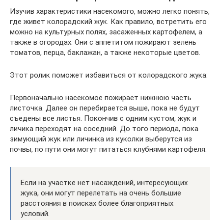
Изучив характеристики насекомого, можно легко понять,
где живет колорадский жук. Как правило, встретить его
можно на культурных полях, засаженных картофелем, а
также в огородах. Они с аппетитом пожирают зелень
томатов, перца, баклажан, а также некоторые цветов.
Этот ролик поможет избавиться от колорадского жука:
Первоначально насекомое пожирает нижнюю часть
листочка. Далее он перебирается выше, пока не будут
съедены все листья. Покончив с одним кустом, жук и
личика переходят на соседний. До того периода, пока
зимующий жук или личинка из куколки выберутся из
почвы, по пути они могут питаться клубнями картофеля.
Если на участке нет насаждений, интересующих
жука, они могут перелетать на очень большие
расстояния в поисках более благоприятных
условий.