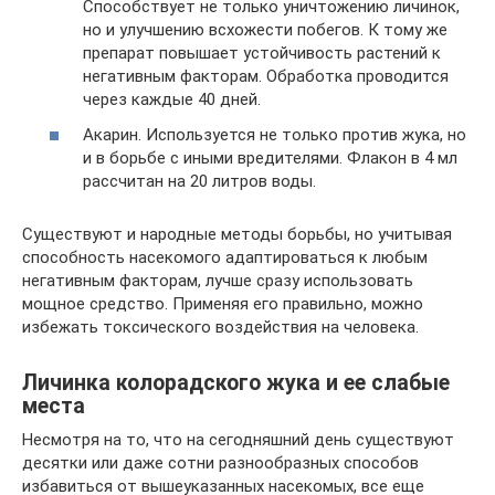
Способствует не только уничтожению личинок,
но и улучшению всхожести побегов. К тому же
препарат повышает устойчивость растений к
негативным факторам. Обработка проводится
через каждые 40 дней.
Акарин. Используется не только против жука, но
и в борьбе с иными вредителями. Флакон в 4 мл
рассчитан на 20 литров воды.
Существуют и народные методы борьбы, но учитывая
способность насекомого адаптироваться к любым
негативным факторам, лучше сразу использовать
мощное средство. Применяя его правильно, можно
избежать токсического воздействия на человека.
Личинка колорадского жука и ее слабые
места
Несмотря на то, что на сегодняшний день существуют
десятки или даже сотни разнообразных способов
избавиться от вышеуказанных насекомых, все еще