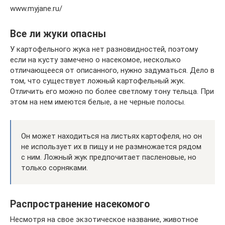
www.myjane.ru/
Все ли жуки опасны
У картофельного жука нет разновидностей, поэтому
если на кусту замечено о насекомое, несколько
отличающееся от описанного, нужно задуматься. Дело в
том, что существует ложный картофельный жук.
Отличить его можно по более светлому тону тельца. При
этом на нем имеются белые, а не черные полосы.
Он может находиться на листьях картофеля, но он
не использует их в пищу и не размножается рядом
с ним. Ложный жук предпочитает пасленовые, но
только сорняками.
Распространение насекомого
Несмотря на свое экзотическое название, животное