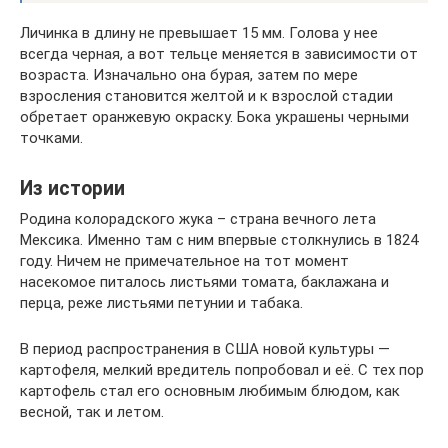
Личинка в длину не превышает 15 мм. Голова у нее
всегда черная, а вот тельце меняется в зависимости от
возраста. Изначально она бурая, затем по мере
взросления становится желтой и к взрослой стадии
обретает оранжевую окраску. Бока украшены черными
точками.
Из истории
Родина колорадского жука – страна вечного лета
Мексика. Именно там с ним впервые столкнулись в 1824
году. Ничем не примечательное на тот момент
насекомое питалось листьями томата, баклажана и
перца, реже листьями петунии и табака.
В период распространения в США новой культуры —
картофеля, мелкий вредитель попробовал и её. С тех пор
картофель стал его основным любимым блюдом, как
весной, так и летом.