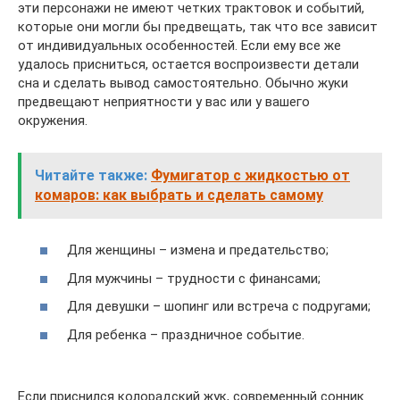
эти персонажи не имеют четких трактовок и событий,
которые они могли бы предвещать, так что все зависит
от индивидуальных особенностей. Если ему все же
удалось присниться, остается воспроизвести детали
сна и сделать вывод самостоятельно. Обычно жуки
предвещают неприятности у вас или у вашего
окружения.
Читайте также:
Фумигатор с жидкостью от
комаров: как выбрать и сделать самому
Для женщины – измена и предательство;
Для мужчины – трудности с финансами;
Для девушки – шопинг или встреча с подругами;
Для ребенка – праздничное событие.
Если приснился колорадский жук, современный сонник