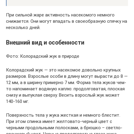
При сильной жаре активность насекомого немного
снижается. Они могут впадать в своеобразную спячку на
несколько дней.
Внешний вид и особенности
Фото: Колорадский жук в природе
Колорадский жук — это насекомое довольно крупных
размеров. Взрослые особи в длину могут вырасти до 8 —
12 мм, а в ширину примерно 7 мм. Форма тела жуков чем-
то напоминает водяную каплю: продолговатая, плоская
снизу и выпуклая сверху. Весить взрослый жук может
140-160 мг.
Поверхность тела у жука жесткая и немного блестит.
При этом спинка имеет желтовато-черный цвет с
черными продольными полосками, а брюшко – светло-